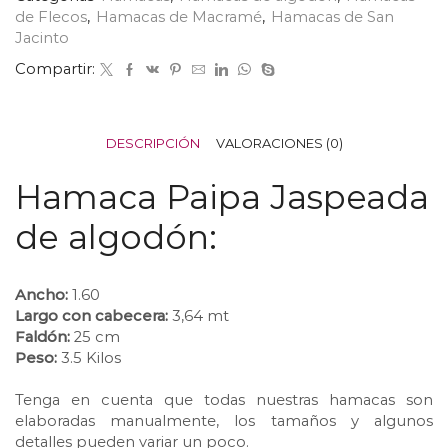
de Flecos
,
Hamacas de Macramé
,
Hamacas de San
Jacinto
Compartir:
DESCRIPCIÓN
VALORACIONES (0)
Hamaca Paipa Jaspeada
de algodón:
⠀⠀⠀⠀⠀⠀⠀⠀⠀
Ancho:
1.60
Largo con cabecera:
3,64 mt
Faldón:
25 cm
Peso:
3.5 Kilos
⠀⠀⠀⠀⠀⠀⠀⠀⠀
Tenga en cuenta que todas nuestras hamacas son
elaboradas manualmente, los tamaños y algunos
detalles pueden variar un poco.