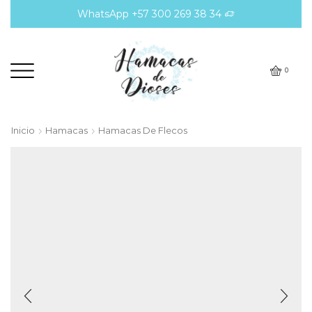
WhatsApp +57 300 269 38 34
0
Inicio
Hamacas
Hamacas De Flecos