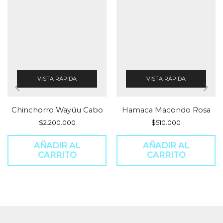
VISTA RÁPIDA
VISTA RÁPIDA
Chinchorro Wayúu Cabo
Hamaca Macondo Rosa
$
2.200.000
$
510.000
AÑADIR AL
AÑADIR AL
CARRITO
CARRITO